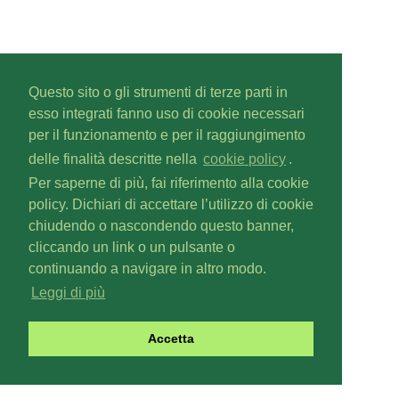
Questo sito o gli strumenti di terze parti in
esso integrati fanno uso di cookie necessari
per il funzionamento e per il raggiungimento
delle finalità descritte nella
cookie policy
.
Per saperne di più, fai riferimento alla cookie
policy. Dichiari di accettare l’utilizzo di cookie
chiudendo o nascondendo questo banner,
cliccando un link o un pulsante o
continuando a navigare in altro modo.
Leggi di più
Accetta