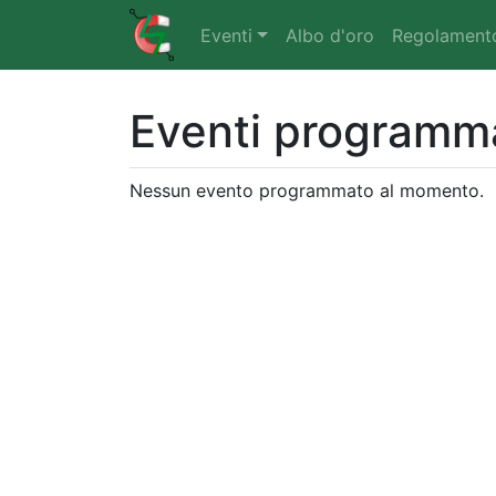
Eventi
Albo d'oro
Regolament
Eventi programm
Nessun evento programmato al momento.