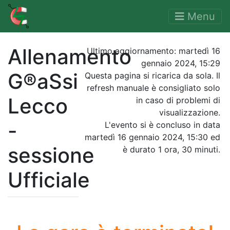
Menu
Allenamento
Ultimo aggiornamento:
martedì 16
gennaio 2024, 15:29
G®aSsi
Questa pagina si ricarica da sola. Il
refresh manuale è consigliato solo
Lecco
in caso di problemi di
visualizzazione.
-
L'evento si è concluso in data
martedì 16 gennaio 2024, 15:30 ed
sessione
è durato 1 ora, 30 minuti.
Ufficiale