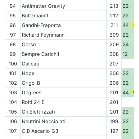
94
Antimatter Gravity
213
22
95
Boltzmann1
212
22
96
Gandhi-Fraporta
211
44
97
Richard Feynmann
209
22
98
Corso 1
209
24
99
Sempre Carichi!
208
12
100
Galicati
207
101
Hope
206
22
102
Grigo_B
206
22
103
Degrees
201
44
104
Roiti 24 E
201
105
Gli Elettrizzati
201
22
106
Neutrini Nocciolati
199
22
107
C.D'Ascanio G3
197
22