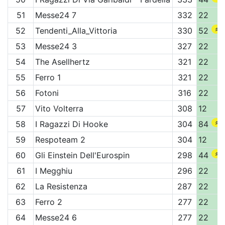
51
Messe24 7
332
22
52
Tendenti_Alla_Vittoria
330
52
53
Messe24 3
327
22
54
The Asellhertz
321
22
55
Ferro 1
321
22
56
Fotoni
316
22
57
Vito Volterra
308
12
58
I Ragazzi Di Hooke
304
84
59
Respoteam 2
304
12
60
Gli Einstein Dell'Eurospin
298
44
61
I Megghiu
296
22
62
La Resistenza
287
22
63
Ferro 2
277
22
64
Messe24 6
277
22